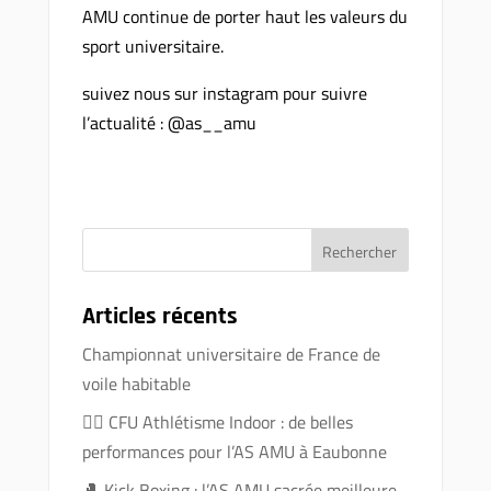
AMU continue de porter haut les valeurs du
sport universitaire.
suivez nous sur instagram pour suivre
l’actualité : @as__amu
Articles récents
Championnat universitaire de France de
voile habitable
🏃‍♂️ CFU Athlétisme Indoor : de belles
performances pour l’AS AMU à Eaubonne
🥊 Kick Boxing : l’AS AMU sacrée meilleure