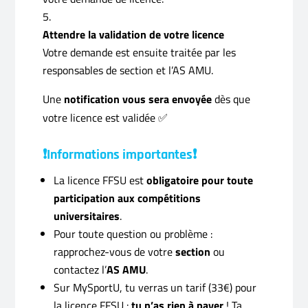
Attendre la validation de votre licence
Votre demande est ensuite traitée par les
responsables de section et l’AS AMU.
Une
notification vous sera envoyée
dès que
votre licence est validée ✅
❗Informations importantes❗
La licence FFSU est
obligatoire pour toute
participation aux compétitions
universitaires
.
Pour toute question ou problème :
rapprochez-vous de votre
section
ou
contactez l’
AS AMU
.
Sur MySportU, tu verras un tarif (33€) pour
la licence FFSU :
tu n’as rien à payer
! Ta