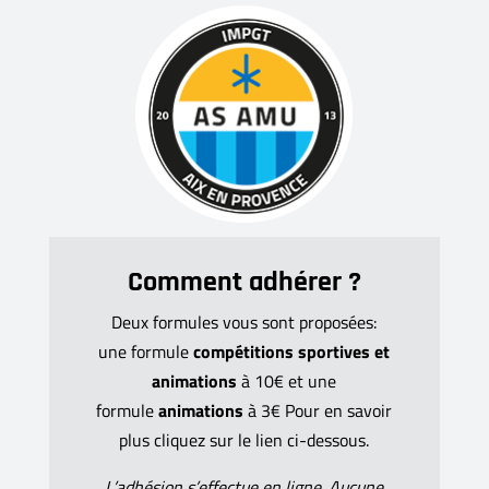
Comment adhérer ?
Deux formules vous sont proposées:
une formule
compétitions sportives et
animations
à 10€ et une
formule
animations
à 3€ Pour en savoir
plus cliquez sur le lien ci-dessous.
L’adhésion s’effectue en ligne. Aucune