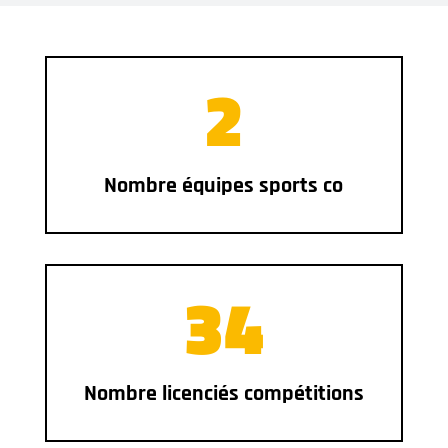
2
Nombre équipes sports co
34
Nombre licenciés compétitions