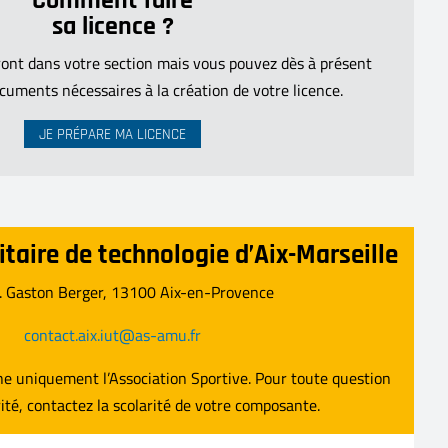
Comment faire
sa licence ?
eront dans votre section mais vous pouvez dès à présent
ocuments nécessaires à la création de votre licence.
JE PRÉPARE MA LICENCE
itaire de technologie d’Aix-Marseille
. Gaston Berger, 13100 Aix-en-Provence
contact.aix.iut@as-amu.fr
ne uniquement l’Association Sportive.
Pour toute question
arité, contactez la scolarité de votre composante.