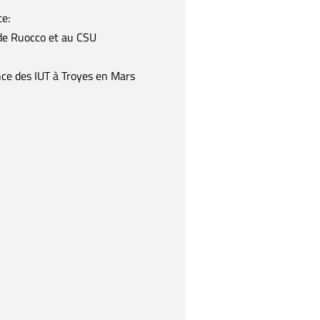
e:
ade Ruocco et au CSU
nce des IUT à Troyes en Mars