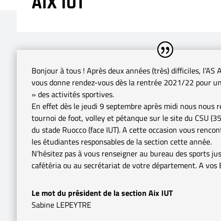
AIX IUT
Bonjour à tous ! Après deux années (très) difficiles, l’AS
vous donne rendez-vous dès la rentrée 2021/22 pour u
» des activités sportives.
En effet dès le jeudi 9 septembre après midi nous nous 
tournoi de foot, volley et pétanque sur le site du CSU (35
du stade Ruocco (face IUT). A cette occasion vous rencon
les étudiantes responsables de la section cette année.
N’hésitez pas à vous renseigner au bureau des sports jus
cafétéria ou au secrétariat de votre département. A vos 
Le mot du président de la section Aix IUT
Sabine LEPEYTRE