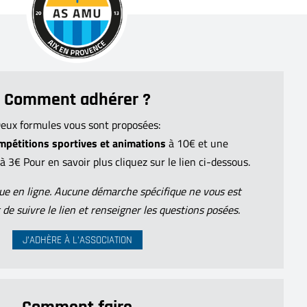
Comment adhérer ?
eux formules vous sont proposées:
mpétitions sportives et animations
à 10€ et une
à 3€ Pour en savoir plus cliquez sur le lien ci-dessous.
tue en ligne. Aucune démarche spécifique ne vous est
 de suivre le lien et renseigner les questions posées.
J’ADHÈRE À L’ASSOCIATION