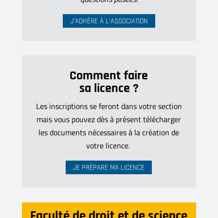
J’ADHÈRE À L’ASSOCIATION
Comment faire
sa licence ?
Les inscriptions se feront dans votre section
mais vous pouvez dès à présent télécharger
les documents nécessaires à la création de
votre licence.
JE PRÉPARE MA LICENCE
Faculté de droit et de science