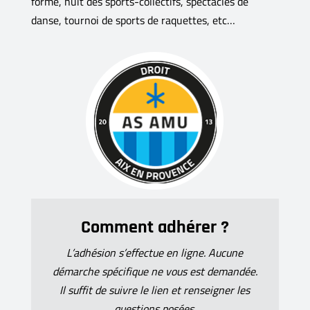
forme, nuit des sports-collectifs, spectacles de
danse, tournoi de sports de raquettes, etc…
Comment adhérer ?
L’adhésion s’effectue en ligne. Aucune
démarche spécifique ne vous est demandée.
Il suffit de suivre le lien et renseigner les
questions posées.